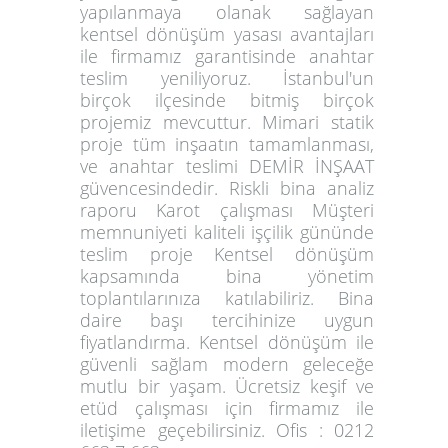
yapılanmaya olanak sağlayan
kentsel dönüşüm yasası avantajları
ile firmamız garantisinde anahtar
teslim yeniliyoruz. İstanbul'un
birçok ilçesinde bitmiş birçok
projemiz mevcuttur. Mimari statik
proje tüm inşaatın tamamlanması,
ve anahtar teslimi DEMİR İNŞAAT
güvencesindedir. Riskli bina analiz
raporu Karot çalışması Müşteri
memnuniyeti kaliteli işçilik gününde
teslim proje Kentsel dönüşüm
kapsamında bina yönetim
toplantılarınıza katılabiliriz. Bina
daire başı tercihinize uygun
fiyatlandırma. Kentsel dönüşüm ile
güvenli sağlam modern geleceğe
mutlu bir yaşam. Ücretsiz keşif ve
etüd çalışması için firmamız ile
iletişime geçebilirsiniz. Ofis : 0212