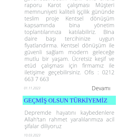
raporu Karot çalışması Müşteri
memnuniyeti kaliteli işçilik gününde
teslim proje Kentsel dönüşüm
kapsamında bina yönetim
toplantılarınıza katılabiliriz. Bina
daire başı tercihinize uygun
fiyatlandırma. Kentsel dönüşüm ile
güvenli sağlam modern geleceğe
mutlu bir yaşam. Ücretsiz keşif ve
etüd çalışması için firmamız ile
iletişime geçebilirsiniz. Ofis : 0212
663 7 663
Devamı
01.11.2023
GEÇMİŞ OLSUN TÜRKİYEMİZ
Depremde hayatını kaybedenlere
Allah'tan rahmet yaralılarımıza acil
şifalar diliyoruz
10.03.2023