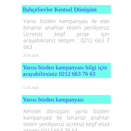
Bahçelievler Kentsel Dönüşüm
Yarısı bizden kampanyası ile eski
binanızı anahtar teslim yeniliyoruz
Ücretsiz keşif proje için
arayabilirsiniz iletişim : 0212 663 7
663
25.05.2026
Yarısı bizden kampanyası bilgi için
arayabilirsiniz 0212 663 76 63
13.05.2026
Yarısı bizden kampanyası
Kentsel dönüşüm yarısı bizden
kampanyasi ile binanizi anahtar
teslim yeniliyoruz ücretsiz keşif etüd
projesi 0212 663 76 63