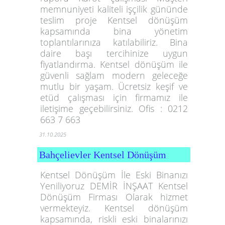
memnuniyeti kaliteli işçilik gününde
teslim proje Kentsel dönüşüm
kapsamında bina yönetim
toplantılarınıza katılabiliriz. Bina
daire başı tercihinize uygun
fiyatlandırma. Kentsel dönüşüm ile
güvenli sağlam modern geleceğe
mutlu bir yaşam. Ücretsiz keşif ve
etüd çalışması için firmamız ile
iletişime geçebilirsiniz. Ofis : 0212
663 7 663
31.10.2025
Bahçelievler Kentsel Dönüşüm
Kentsel Dönüşüm İle Eski Binanızı
Yeniliyoruz DEMİR İNŞAAT Kentsel
Dönüşüm Firması Olarak hizmet
vermekteyiz. Kentsel dönüşüm
kapsamında, riskli eski binalarınızı