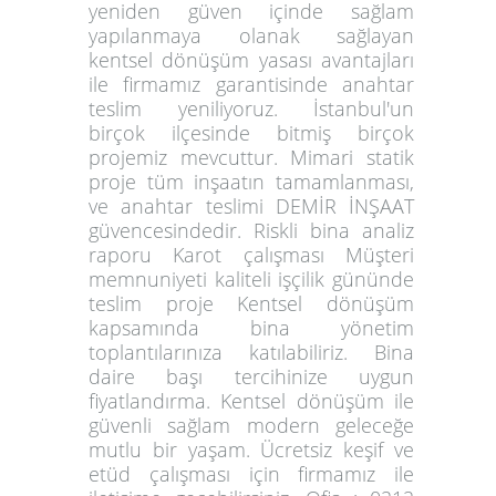
yeniden güven içinde sağlam
yapılanmaya olanak sağlayan
kentsel dönüşüm yasası avantajları
ile firmamız garantisinde anahtar
teslim yeniliyoruz. İstanbul'un
birçok ilçesinde bitmiş birçok
projemiz mevcuttur. Mimari statik
proje tüm inşaatın tamamlanması,
ve anahtar teslimi DEMİR İNŞAAT
güvencesindedir. Riskli bina analiz
raporu Karot çalışması Müşteri
memnuniyeti kaliteli işçilik gününde
teslim proje Kentsel dönüşüm
kapsamında bina yönetim
toplantılarınıza katılabiliriz. Bina
daire başı tercihinize uygun
fiyatlandırma. Kentsel dönüşüm ile
güvenli sağlam modern geleceğe
mutlu bir yaşam. Ücretsiz keşif ve
etüd çalışması için firmamız ile