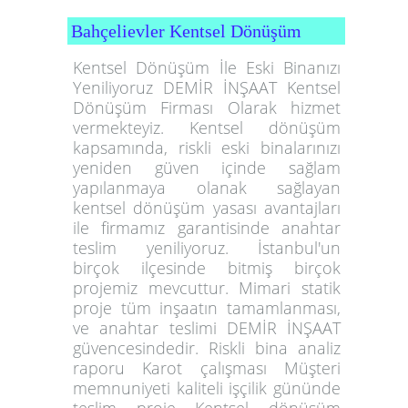
Bahçelievler Kentsel Dönüşüm
Kentsel Dönüşüm İle Eski Binanızı
Yeniliyoruz DEMİR İNŞAAT Kentsel
Dönüşüm Firması Olarak hizmet
vermekteyiz. Kentsel dönüşüm
kapsamında, riskli eski binalarınızı
yeniden güven içinde sağlam
yapılanmaya olanak sağlayan
kentsel dönüşüm yasası avantajları
ile firmamız garantisinde anahtar
teslim yeniliyoruz. İstanbul'un
birçok ilçesinde bitmiş birçok
projemiz mevcuttur. Mimari statik
proje tüm inşaatın tamamlanması,
ve anahtar teslimi DEMİR İNŞAAT
güvencesindedir. Riskli bina analiz
raporu Karot çalışması Müşteri
memnuniyeti kaliteli işçilik gününde
teslim proje Kentsel dönüşüm