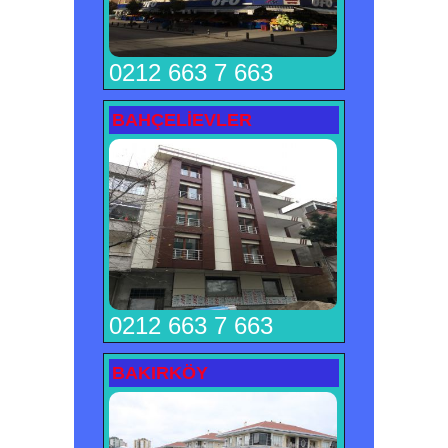
0212 663 7 663
BAHÇELİEVLER
0212 663 7 663
BAKIRKÖY