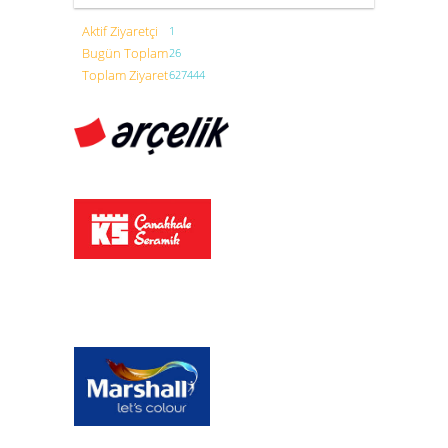
Aktif Ziyaretçi
1
Bugün Toplam
26
Toplam Ziyaret
627444