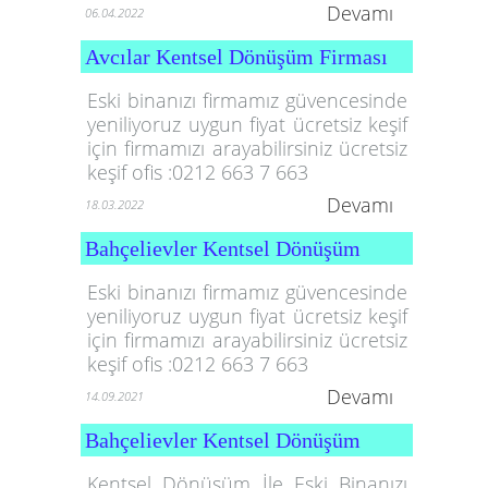
Devamı
06.04.2022
Avcılar Kentsel Dönüşüm Firması
Eski binanızı firmamız güvencesinde
yeniliyoruz uygun fiyat ücretsiz keşif
için firmamızı arayabilirsiniz ücretsiz
keşif ofis :0212 663 7 663
Devamı
18.03.2022
Bahçelievler Kentsel Dönüşüm
Eski binanızı firmamız güvencesinde
yeniliyoruz uygun fiyat ücretsiz keşif
için firmamızı arayabilirsiniz ücretsiz
keşif ofis :0212 663 7 663
Devamı
14.09.2021
Bahçelievler Kentsel Dönüşüm
Kentsel Dönüşüm İle Eski Binanızı