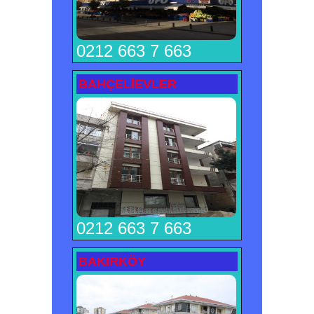
0212 663 7 663
BAHÇELİEVLER
0212 663 7 663
BAKIRKÖY