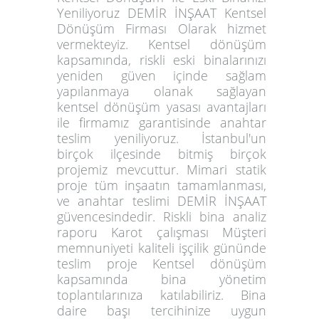
Yeniliyoruz DEMİR İNŞAAT Kentsel
Dönüşüm Firması Olarak hizmet
vermekteyiz. Kentsel dönüşüm
kapsamında, riskli eski binalarınızı
yeniden güven içinde sağlam
yapılanmaya olanak sağlayan
kentsel dönüşüm yasası avantajları
ile firmamız garantisinde anahtar
teslim yeniliyoruz. İstanbul'un
birçok ilçesinde bitmiş birçok
projemiz mevcuttur. Mimari statik
proje tüm inşaatın tamamlanması,
ve anahtar teslimi DEMİR İNŞAAT
güvencesindedir. Riskli bina analiz
raporu Karot çalışması Müşteri
memnuniyeti kaliteli işçilik gününde
teslim proje Kentsel dönüşüm
kapsamında bina yönetim
toplantılarınıza katılabiliriz. Bina
daire başı tercihinize uygun