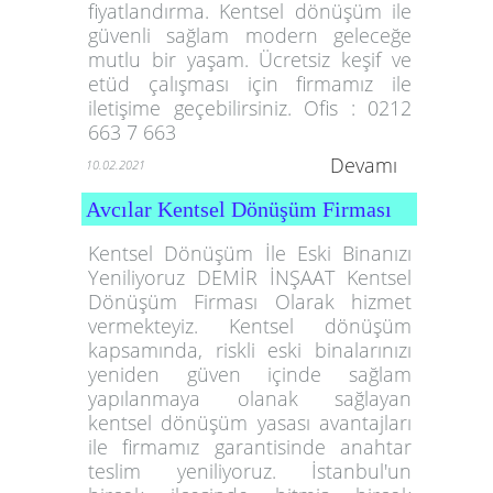
fiyatlandırma. Kentsel dönüşüm ile
güvenli sağlam modern geleceğe
mutlu bir yaşam. Ücretsiz keşif ve
etüd çalışması için firmamız ile
iletişime geçebilirsiniz. Ofis : 0212
663 7 663
Devamı
10.02.2021
Avcılar Kentsel Dönüşüm Firması
Kentsel Dönüşüm İle Eski Binanızı
Yeniliyoruz DEMİR İNŞAAT Kentsel
Dönüşüm Firması Olarak hizmet
vermekteyiz. Kentsel dönüşüm
kapsamında, riskli eski binalarınızı
yeniden güven içinde sağlam
yapılanmaya olanak sağlayan
kentsel dönüşüm yasası avantajları
ile firmamız garantisinde anahtar
teslim yeniliyoruz. İstanbul'un