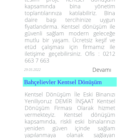
kapsamında bina yönetim
toplantılarınıza katılabiliriz. Bina
daire başı tercihinize uygun
fiyatlandırma. Kentsel dönüşüm ile
güvenli sağlam modern geleceğe
mutlu bir yaşam. Ücretsiz keşif ve
etüd çalışması için firmamız ile
iletişime geçebilirsiniz. Ofis : 0212
663 7 663
Devamı
29.05.2022
Bahçelievler Kentsel Dönüşüm
Kentsel Dönüşüm İle Eski Binanızı
Yeniliyoruz DEMİR İNŞAAT Kentsel
Dönüşüm Firması Olarak hizmet
vermekteyiz. Kentsel dönüşüm
kapsamında, riskli eski binalarınızı
yeniden güven içinde sağlam
yapılanmaya olanak sağlayan