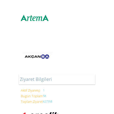
Ziyaret Bilgileri
Aktif Ziyaretçi
1
Bugün Toplam
58
Toplam Ziyaret
627358