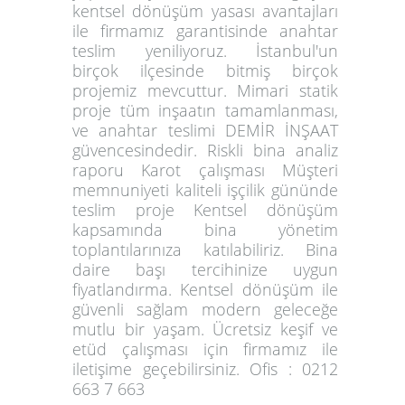
kentsel dönüşüm yasası avantajları
ile firmamız garantisinde anahtar
teslim yeniliyoruz. İstanbul'un
birçok ilçesinde bitmiş birçok
projemiz mevcuttur. Mimari statik
proje tüm inşaatın tamamlanması,
ve anahtar teslimi DEMİR İNŞAAT
güvencesindedir. Riskli bina analiz
raporu Karot çalışması Müşteri
memnuniyeti kaliteli işçilik gününde
teslim proje Kentsel dönüşüm
kapsamında bina yönetim
toplantılarınıza katılabiliriz. Bina
daire başı tercihinize uygun
fiyatlandırma. Kentsel dönüşüm ile
güvenli sağlam modern geleceğe
mutlu bir yaşam. Ücretsiz keşif ve
etüd çalışması için firmamız ile
iletişime geçebilirsiniz. Ofis : 0212
663 7 663