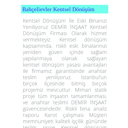
Bahçelievler Kentsel Dönüşüm
Kentsel Dönüşüm İle Eski Binanızı
Yeniliyoruz DEMİR İNŞAAT Kentsel
Dönüşüm Firması Olarak hizmet
vermekteyiz. Kentsel dönüşüm
kapsamında, riskli eski binalarınızı
yeniden güven içinde sağlam
yapılanmaya olanak sağlayan
kentsel dönüşüm yasası avantajları
ile firmamız garantisinde anahtar
teslim yeniliyoruz. İstanbul'un
birçok ilçesinde bitmiş birçok
projemiz mevcuttur. Mimari statik
proje tüm inşaatın tamamlanması,
ve anahtar teslimi DEMİR İNŞAAT
güvencesindedir. Riskli bina analiz
raporu Karot çalışması Müşteri
memnuniyeti kaliteli işçilik gününde
teslim proje Kentsel dönüşüm