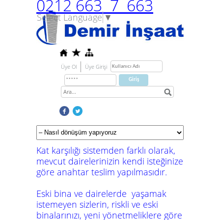
0212 663 7 663
Select Language
▼
Üye Ol
Üye Girişi
Kat karşılığı sistemden farklı olarak,
mevcut dairelerinizin kendi isteğinize
göre anahtar teslim yapılmasıdır.
Eski bina ve dairelerde yaşamak
istemeyen sizlerin, riskli ve eski
binalarınızı, yeni yönetmeliklere göre