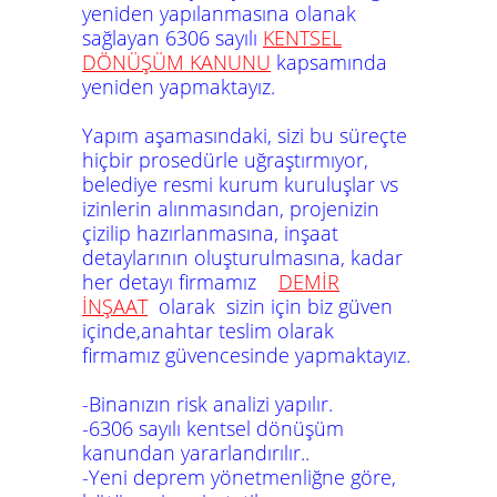
yeniden yapılanmasına olanak
sağlayan 6306 sayılı
KENTSEL
DÖNÜŞÜM KANUNU
kapsamında
yeniden yapmaktayız.
Yapım aşamasındaki, sizi bu süreçte
hiçbir prosedürle uğraştırmıyor,
belediye resmi kurum kuruluşlar vs
izinlerin alınmasından, projenizin
çizilip hazırlanmasına, inşaat
detaylarının oluşturulmasına, kadar
her detayı firmamız
DEMİR
İNŞAAT
olarak sizin için biz güven
içinde,anahtar teslim olarak
firmamız güvencesinde yapmaktayız.
-Binanızın risk analizi yapılır.
-6306 sayılı kentsel dönüşüm
kanundan yararlandırılır..
-Yeni deprem yönetmenliğne göre,