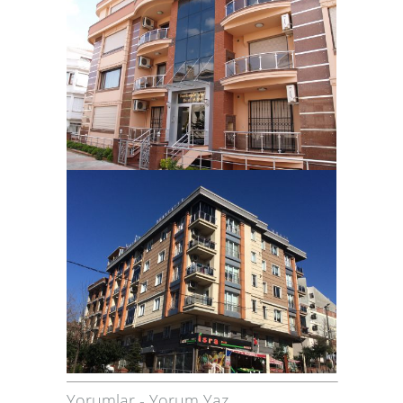
Yorumlar
-
Yorum Yaz